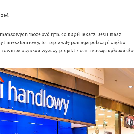
ized
nansowych może być tym, co kupił lekarz. Jeśli masz
kredyt mieszkaniowy, to naprawdę pomaga połączyć ciężko
 również uzyskać wyższy projekt z cen i zacząć spłacać dłu