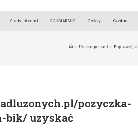
Study-abroad
SCHOLARSHIP
Gallery
Contact
>
Uncategorized
>
Poprawić, a
zadluzonych.pl/pozyczka-
-bik/ uzyskać