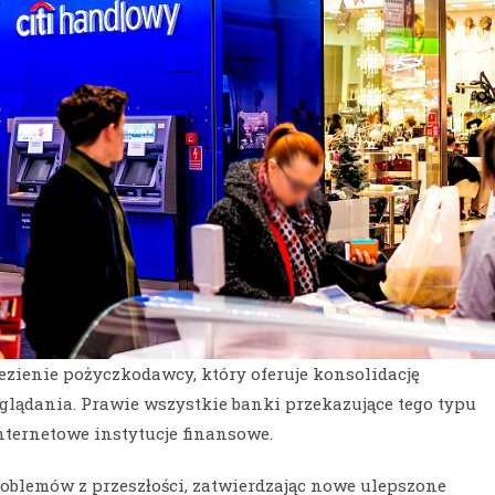
ezienie pożyczkodawcy, który oferuje konsolidację
eglądania.
Prawie wszystkie banki przekazujące tego typu
ternetowe instytucje finansowe.
roblemów z przeszłości, zatwierdzając nowe ulepszone