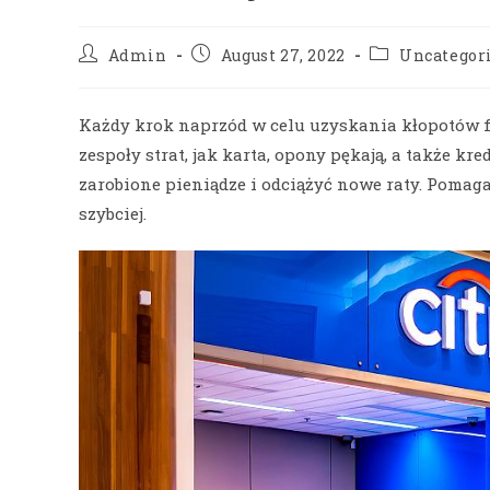
Admin
August 27, 2022
Uncategor
Każdy krok naprzód w celu uzyskania kłopotów fi
zespoły strat, jak karta, opony pękają, a także 
zarobione pieniądze i odciążyć nowe raty. Pomaga
szybciej.