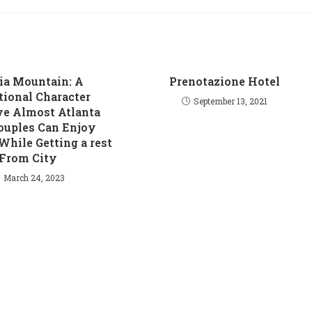
ia Mountain: A
Prenotazione Hotel
tional Character
September 13, 2021
e Almost Atlanta
ouples Can Enjoy
While Getting a rest
From City
March 24, 2023