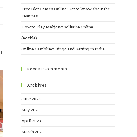
Free Slot Games Online: Get to know about the
Features
How to Play Mahjong Solitaire Online
(no title)
Online Gambling, Bingo and Betting in India
g
Recent Comments
Archives
June 2023
May 2023
April 2023
March 2023