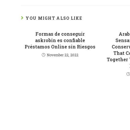
YOU MIGHT ALSO LIKE
Formas de conseguir
Arab
askrobin es confiable
Sensa
Préstamos Online sin Riesgos
Conserv
That C
November 22, 2022
Together 