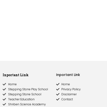
Inportant Link​
Inportant Link
Home
Home
Stepping Stone Play School
Privacy Policy
Stepping Stone School
Disclaimer
Teacher Education
Contact
Shriben Science Academy