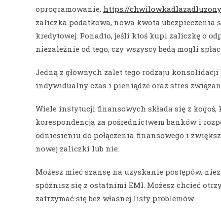
oprogramowanie,
https://chwilowkadlazadluzon
zaliczka podatkowa, nowa kwota ubezpieczenia s
kredytowej. Ponadto, jeśli ktoś kupi zaliczkę o o
niezależnie od tego, czy wszyscy będą mogli spłaci
Jedną z głównych zalet tego rodzaju konsolidacji 
indywidualny czas i pieniądze oraz stres związ
Wiele instytucji finansowych składa się z kogoś,
korespondencja za pośrednictwem banków i rozpoc
odniesieniu do połączenia finansowego i zwiększ
nowej zaliczki lub nie.
Możesz mieć szansę na uzyskanie postępów, nieza
spóźnisz się z ostatnimi EMI. Możesz chcieć otr
zatrzymać się bez własnej listy problemów.