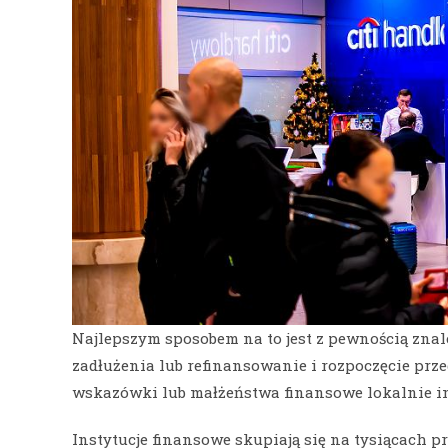
Najlepszym sposobem na to jest z pewnością znal
zadłużenia lub refinansowanie i rozpoczęcie prz
wskazówki lub małżeństwa finansowe lokalnie in
Instytucje finansowe skupiają się na tysiącach p