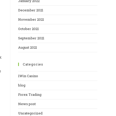
January 2022
December 2021
November 2021
October 2021
September 2021
August 2021
k
Categories
e
1Win Casino
blog
Forex Trading
News post
Uncategorized