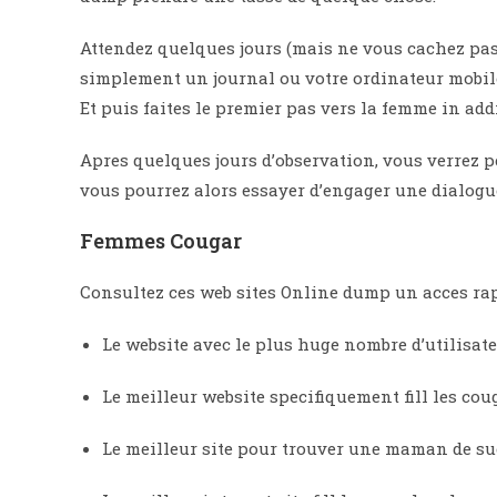
Attendez quelques jours (mais ne vous cachez pas !
simplement un journal ou votre ordinateur mobile 
Et puis faites le premier pas vers la femme in ad
Apres quelques jours d’observation, vous verrez p
vous pourrez alors essayer d’engager une dialogue
Femmes Cougar
Consultez ces web sites Online dump un acces rap
Le website avec le plus huge nombre d’utilisat
Le meilleur website specifiquement fill les coug
Le meilleur site pour trouver une maman de s