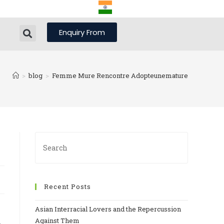
Enquiry From
>
blog
>
Femme Mure Rencontre Adopteunemature
Recent Posts
Asian Interracial Lovers and the Repercussion
Against Them