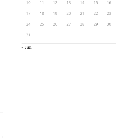
10
11
12
13
14
15
16
17
18
19
20
21
22
23
24
25
26
27
28
29
30
31
« Jun