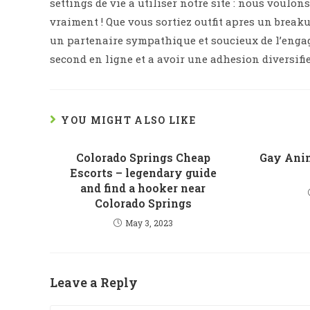
settings de vie a utiliser notre site : nous voul
vraiment ! Que vous sortiez outfit apres un brea
un partenaire sympathique et soucieux de l’enga
second en ligne et a avoir une adhesion diversifie
YOU MIGHT ALSO LIKE
Colorado Springs Cheap
Gay Ani
Escorts – legendary guide
and find a hooker near
Colorado Springs
May 3, 2023
Leave a Reply