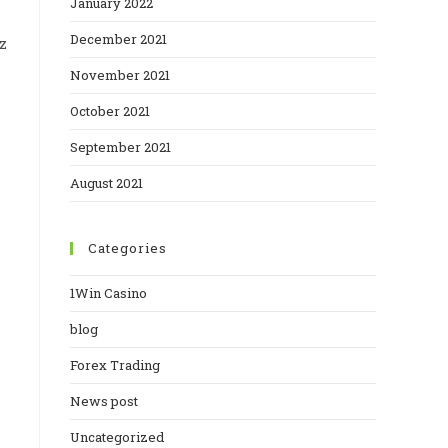
January 2022
December 2021
z
November 2021
October 2021
September 2021
August 2021
Categories
1Win Casino
blog
Forex Trading
News post
Uncategorized