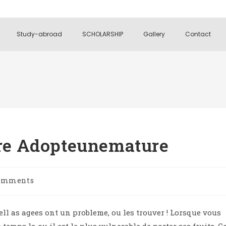
Study-abroad
SCHOLARSHIP
Gallery
Contact
e Adopteunemature
omments
ll as agees ont un probleme, ou les trouver ! Lorsque vous