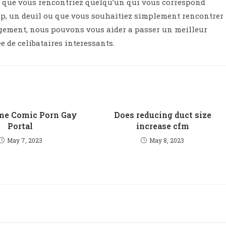
ons que vous rencontriez quelqu’un qui vous correspond
kup, un deuil ou que vous souhaitiez simplement rencontrer
gement, nous pouvons vous aider a passer un meilleur
e de celibataires interessants.
me Comic Porn Gay
Does reducing duct size
Portal
increase cfm
May 7, 2023
May 8, 2023