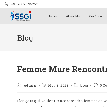
+91 96095 25252
Home
About Me
Our Service
Blog
Femme Mure Rencontr
Admin
May 8, 2023
blog
0 C
{Les gars qui veulent rencontrer des femmes as we