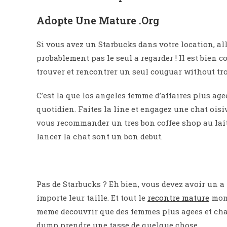
Adopte Une Mature .Org
Si vous avez un Starbucks dans votre location, alle
probablement pas le seul a regarder ! Il est bien 
trouver et rencontrer un seul couguar without trop
C’est la que los angeles femme d’affaires plus agee
quotidien. Faites la line et engagez une chat oisiv
vous recommander un tres bon coffee shop au lait 
lancer la chat sont un bon debut.
Pas de Starbucks ? Eh bien, vous devez avoir un a 
importe leur taille. Et tout le
recontre mature
mond
meme decouvrir que des femmes plus agees et chaud
dump prendre une tasse de quelque chose.