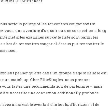
se aux MILF : MilfFinder
e vous serious pourquoi les rencontres cougar sont si
ez-vous, une aventure d’un soir ou une connection a long
internet sites examines sur cette liste sont parmi les
es sites de rencontres cougar ci-dessus put rencontrer le
ommencer.
semblent penser qu’etre dans un groupe d’age similaire est
ire un match up. Chez EliteSingles, nous prenons
e vous faites une recommendation de partenaire – mais
ilite necessite une connexion additionally profonde.
avec un sizeable eventail d’interets, d’horizons et de