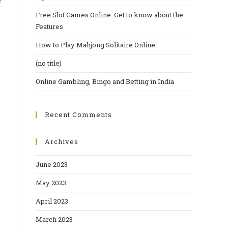
e
Free Slot Games Online: Get to know about the
Features
How to Play Mahjong Solitaire Online
(no title)
Online Gambling, Bingo and Betting in India
Recent Comments
Archives
June 2023
May 2023
April 2023
March 2023