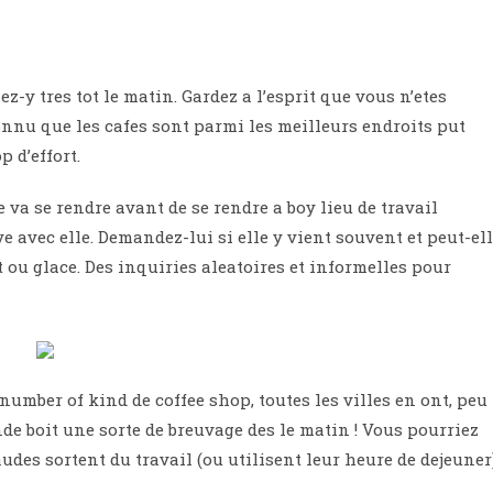
z-y tres tot le matin. Gardez a l’esprit que vous n’etes
connu que les cafes sont parmi les meilleurs endroits put
 d’effort.
 va se rendre avant de se rendre a boy lieu de travail
e avec elle. Demandez-lui si elle y vient souvent et peut-el
ou glace. Des inquiries aleatoires et informelles pour
number of kind de coffee shop, toutes les villes en ont, peu
e boit une sorte de breuvage des le matin ! Vous pourriez
es sortent du travail (ou utilisent leur heure de dejeuner