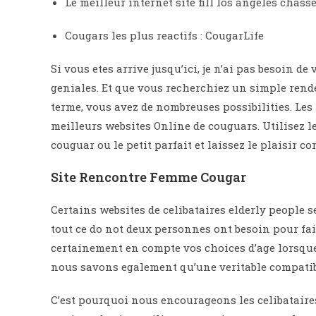
Le meilleur internet site fill los angeles chas
Cougars les plus reactifs : CougarLife
Si vous etes arrive jusqu’ici, je n’ai pas besoin d
geniales. Et que vous recherchiez un simple rend
terme, vous avez de nombreuses possibilities. Les 
meilleurs websites Online de couguars. Utilisez l
couguar ou le petit parfait et laissez le plaisir c
Site Rencontre Femme Cougar
Certains websites de celibataires elderly people 
tout ce do not deux personnes ont besoin pour fa
certainement en compte vos choices d’age lorsqu
nous savons egalement qu’une veritable compatib
C’est pourquoi nous encourageons les celibataires 