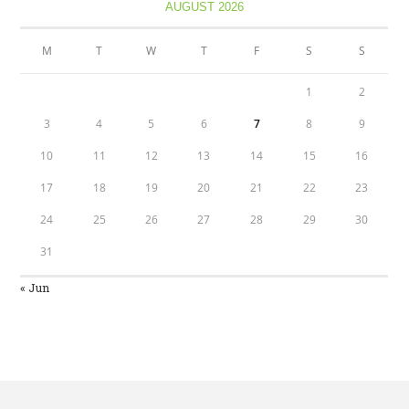
AUGUST 2026
M
T
W
T
F
S
S
1
2
3
4
5
6
7
8
9
10
11
12
13
14
15
16
17
18
19
20
21
22
23
24
25
26
27
28
29
30
31
« Jun