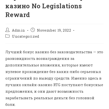
казино No Legislations
Reward
Admin
November 19, 2022
Uncategorized
Лучший бонус казино без законодательства — это
разновидность вознаграждения за
дополнительные вложения, которые имеют
нулевое прохождение без каких-либо серьезных
ограничений по выводу средств.
Именно здесь в
лучших онлайн-казино RTG поступают бонусные
предложения, и они дают возможность
зарабатывать реальные деньги без головной
боли.