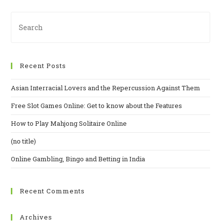
Recent Posts
Asian Interracial Lovers and the Repercussion Against Them
Free Slot Games Online: Get to know about the Features
How to Play Mahjong Solitaire Online
(no title)
Online Gambling, Bingo and Betting in India
Recent Comments
Archives