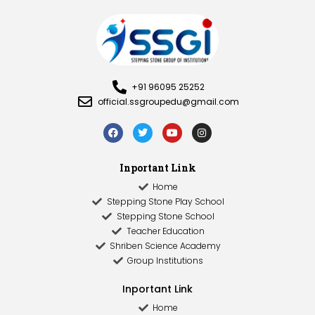
+91 96095 25252
official.ssgroupedu@gmail.com
Inportant Link
Home
Stepping Stone Play School
Stepping Stone School
Teacher Education
Shriben Science Academy
Group Institutions
Inportant Link​
Home