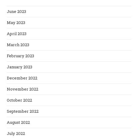
June 2023
May 2023
April 2023
March 2023
February 2023
January 2023
December 2022
November 2022
October 2022
September 2022
August 2022
July 2022